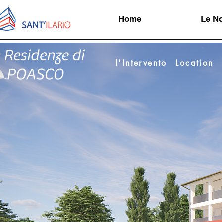
Home
Le No
l'Intervento
Location