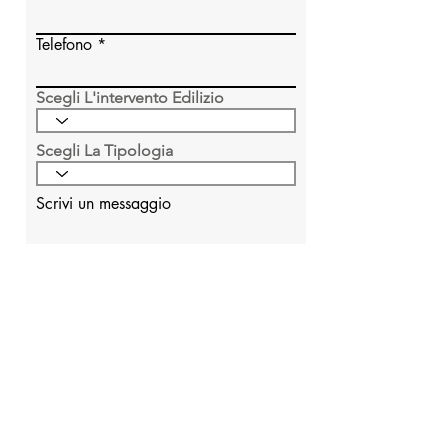
Telefono
Scegli L'intervento Edilizio
Scegli La Tipologia
Scrivi un messaggio
Invia
COSTRUIAMO INSIEME LA TUA CASA