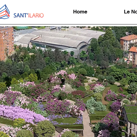
Home
Le No