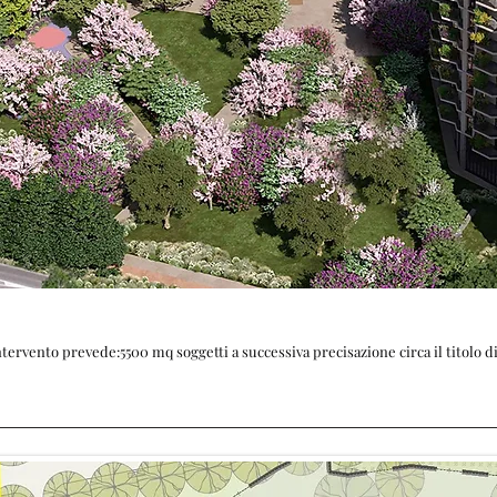
ntervento prevede:5500 mq soggetti a successiva precisazione circa il titolo di