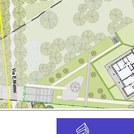
Via E.Mattei