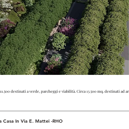
1.500 destinati a verde, parcheggi e viabilità. Circa 13.500 mq. destinati ad a
tà
a Casa In Via E. Mattei -RHO
MESTIERE