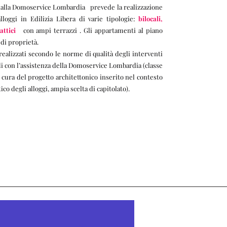
alla Domoservice Lombardia prevede la realizzazione
allo
ggi in Edilizia
Libera
di varie tipologie:
bilocali,
 attici
con ampi terrazzi . Gli appartamenti al piano
 di proprietà.
 realizzati secondo le norme di qualità degli interventi
ndi con l’assistenza della Domoservice Lombardia (classe
 cura del progetto architettonico inserito nel contesto
co degli alloggi, ampia scelta di capitolato).